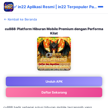
✅ in22 Aplikasi Resmi | in22 Terpopuler Pasti Bayar
← Kembali ke Beranda
cu888: Platform Hiburan Mobile Premium dengan Performa
Kilat
Unduh APK
Daftar Sekarang
cu888 hadir sebagai solusi hiburan mobile tercanggih yang