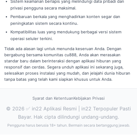
Sistem keamanan berlapis yang melindungi data pribadi dan
privasi pengguna secara maksimal.
Pembaruan berkala yang menghadirkan konten segar dan
peningkatan sistem secara kontinu.
Kompatibilitas luas yang mendukung berbagai versi sistem
operasi seluler terkini.
Tidak ada alasan lagi untuk menunda keseruan Anda. Dengan
bergabung bersama komunitas cu888, Anda akan merasakan
standar baru dalam berinteraksi dengan aplikasi hiburan yang
responsif dan cerdas. Segera unduh aplikasi ini sekarang juga,
selesaikan proses instalasi yang mudah, dan jelajahi dunia hiburan
tanpa batas yang telah kami siapkan khusus untuk Anda.
Syarat dan Ketentuan
Kebijakan Privasi
© 2026 ✅ in22 Aplikasi Resmi | in22 Terpopuler Pasti
Bayar. Hak cipta dilindungi undang-undang.
Pengguna harus berusia 18+ tahun. Bermain secara bertanggung jawab.